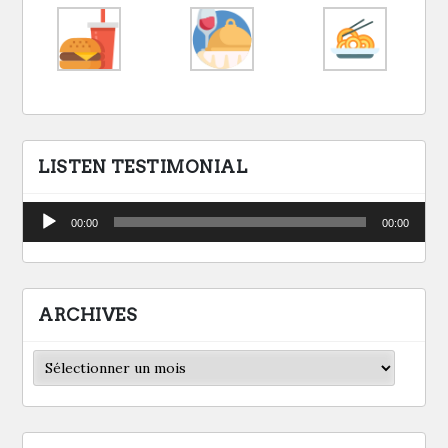
LISTEN TESTIMONIAL
Lecteur
00:00
00:00
audio
ARCHIVES