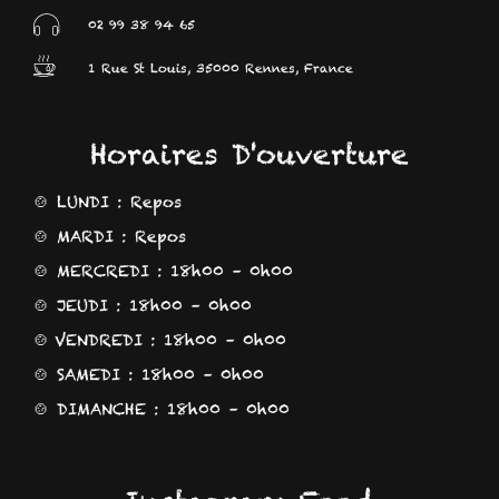
02 99 38 94 65
1 Rue St Louis, 35000 Rennes, France
Horaires D'ouverture
🍲 LUNDI : Repos
🍲 MARDI : Repos
🍲 MERCREDI : 18h00 – 0h00
🍲 JEUDI : 18h00 – 0h00
🍲 VENDREDI : 18h00 – 0h00
🍲 SAMEDI : 18h00 – 0h00
🍲 DIMANCHE : 18h00 – 0h00