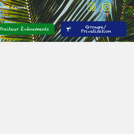
35000 Rennes
Groupe/
Traiteur Évènements
Privatisation