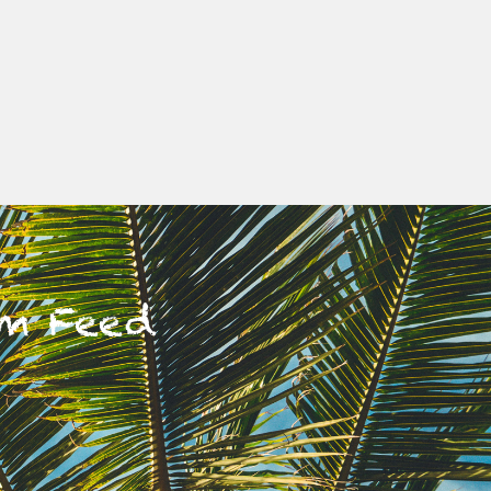
am Feed